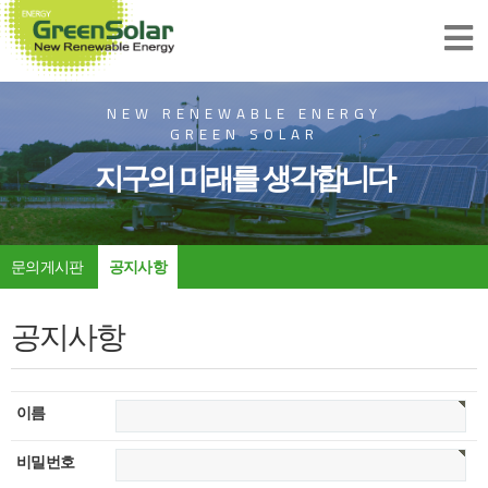
NEW RENEWABLE ENERGY
GREEN SOLAR
지구의 미래를 생각합니다
문의게시판
공지사항
공지사항
이름
비밀번호