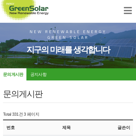
NEW RENEWABLE ENERGY
GREEN SOLAR
지구의 미래를 생각합니다
문의게시판
공지사항
문의게시판
Total 331건
3 페이지
번호
제목
글쓴이